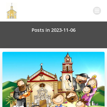
Skip
to
content
Posts in 2023-11-06