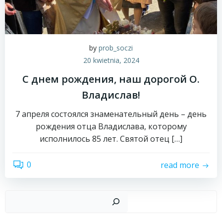
by
prob_soczi
20 kwietnia, 2024
С днем рождения, наш дорогой О.
Владислав!
7 апреля состоялся знаменательный день – день
рождения отца Владислава, которому
исполнилось 85 лет. Святой отец […]
0
read more
Szuk