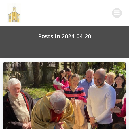
Skip
to
content
Posts in 2024-04-20